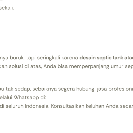
ekali.
ya buruk, tapi seringkali karena
desain septic tank at
 solusi di atas, Anda bisa memperpanjang umur sep
 tak sedap, sebaiknya segera hubungi jasa profesion
lalui Whatsapp di:
di seluruh Indonesia. Konsultasikan keluhan Anda sec