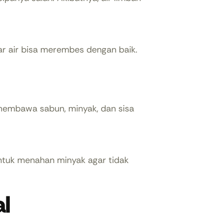
gar air bisa merembes dengan baik.
i membawa sabun, minyak, dan sisa
ntuk menahan minyak agar tidak
al