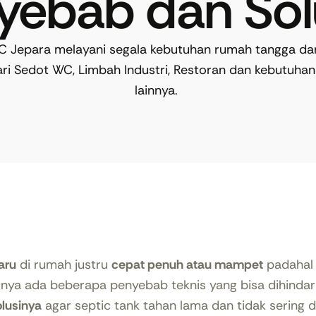
nyebab dan Sol
 Jepara melayani segala kebutuhan rumah tangga dan
ari Sedot WC, Limbah Industri, Restoran dan kebutuhan 
lainnya.
aru
di rumah justru
cepat penuh atau mampet
padahal 
rnya ada beberapa penyebab teknis yang bisa dihindari
lusinya
agar septic tank tahan lama dan tidak sering d