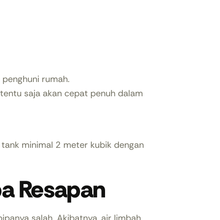
 penghuni rumah.
 tentu saja akan cepat penuh dalam
c tank minimal 2 meter kubik dengan
pa Resapan
 pipanya salah. Akibatnya, air limbah