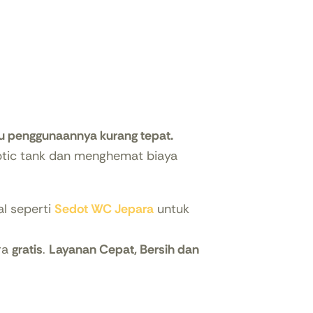
au penggunaannya kurang tepat.
tic tank dan menghemat biaya
al seperti
Sedot WC Jepara
untuk
ara
gratis
.
Layanan Cepat, Bersih dan