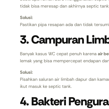
tidak bisa meresap dan akhirnya septic tan
Solusi:
Pastikan pipa resapan ada dan tidak tersumb
3. Campuran Lim
Banyak kasus WC cepat penuh karena
air b
lemak yang bisa mempercepat endapan dan
Solusi:
Pisahkan saluran air limbah dapur dan kam
ikut masuk ke septic tank.
4. Bakteri Pengur