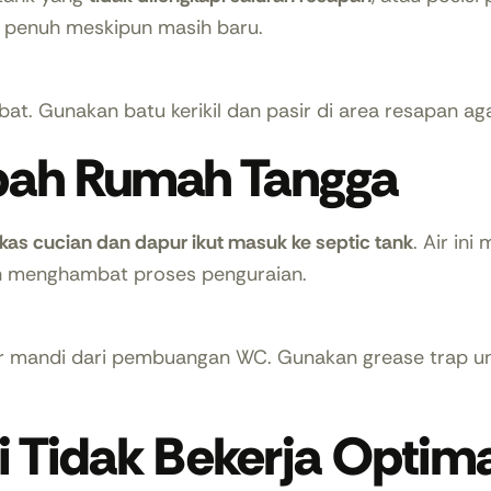
k penuh meskipun masih baru.
at. Gunakan batu kerikil dan pasir di area resapan a
bah Rumah Tangga
ekas cucian dan dapur ikut masuk ke septic tank
. Air in
 menghambat proses penguraian.
ar mandi dari pembuangan WC. Gunakan grease trap u
ai Tidak Bekerja Optim