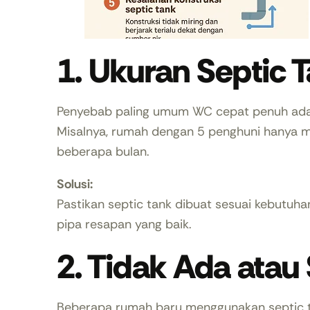
1. Ukuran Septic T
Penyebab paling umum WC cepat penuh ad
Misalnya, rumah dengan 5 penghuni hanya me
beberapa bulan.
Solusi:
Pastikan septic tank dibuat sesuai kebutuha
pipa resapan yang baik.
2. Tidak Ada ata
Beberapa rumah baru menggunakan septic 