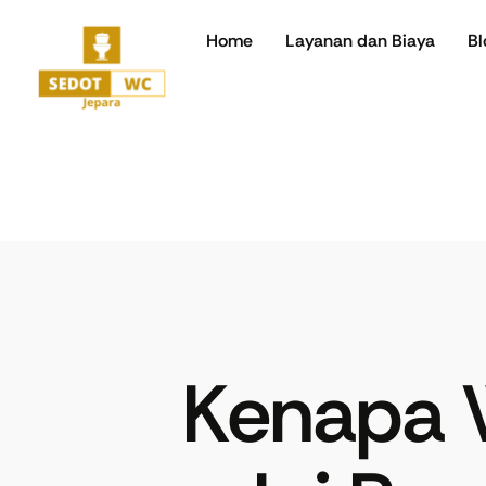
Home
Layanan dan Biaya
Bl
Kenapa 