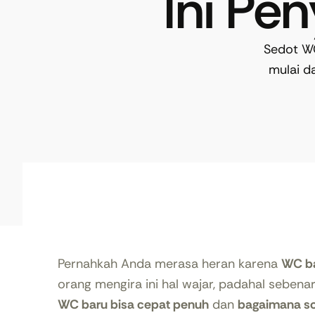
Ini Pe
Sedot WC
mulai d
Pernahkah Anda merasa heran karena
WC b
orang mengira ini hal wajar, padahal sebena
WC baru bisa cepat penuh
dan
bagaimana so