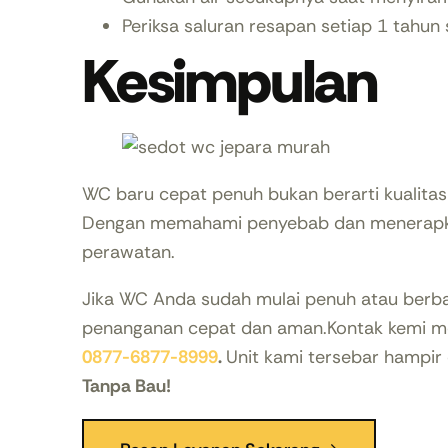
Periksa saluran resapan setiap 1 tahun s
Kesimpulan
WC baru cepat penuh bukan berarti kualitasn
Dengan memahami penyebab dan menerapkan
perawatan.
Jika WC Anda sudah mulai penuh atau berbau
penanganan cepat dan aman.Kontak kemi me
0877-6877-8999
.
Unit kami tersebar hampir 
Tanpa Bau!