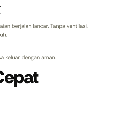
k
an berjalan lancar. Tanpa ventilasi,
uh.
isa keluar dengan aman.
Cepat