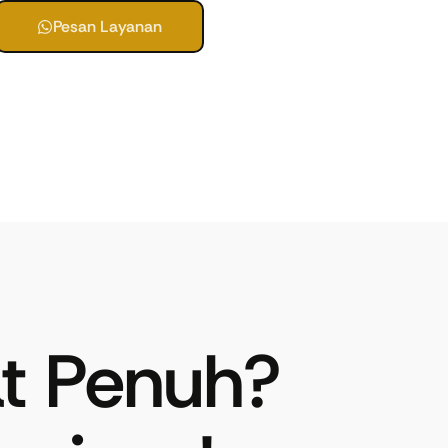
Pesan Layanan
t Penuh?