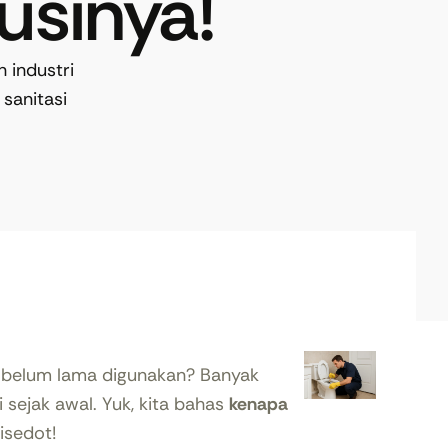
usinya!
 industri
sanitasi
belum lama digunakan? Banyak
 sejak awal. Yuk, kita bahas
kenapa
isedot!