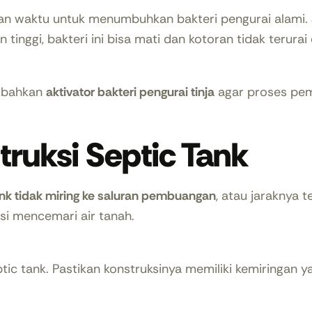
an waktu untuk menumbuhkan bakteri pengurai alami
n tinggi, bakteri ini bisa mati dan kotoran tidak terurai
ambahkan
aktivator bakteri pengurai tinja
agar proses pem
truksi Septic Tank
ank tidak miring ke saluran pembuangan
, atau jaraknya 
nsi mencemari air tanah.
ic tank. Pastikan konstruksinya memiliki kemiringan y