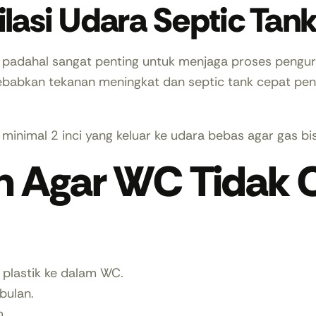
ilasi Udara Septic Tan
, padahal sangat penting untuk menjaga proses pengurai
nyebabkan tekanan meningkat dan septic tank cepat pen
 minimal 2 inci yang keluar ke udara bebas agar gas b
n Agar WC Tidak 
plastik ke dalam WC.
bulan.
.