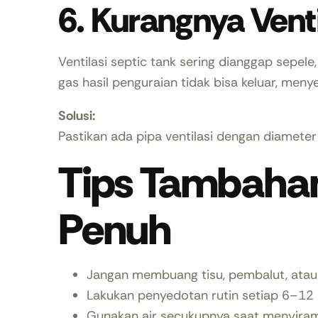
6. Kurangnya Vent
Ventilasi septic tank sering dianggap sepele
gas hasil penguraian tidak bisa keluar, me
Solusi:
Pastikan ada pipa ventilasi dengan diameter
Tips Tambaha
Penuh
Jangan membuang tisu, pembalut, atau 
Lakukan penyedotan rutin setiap 6–12 
Gunakan air secukupnya saat menyiram