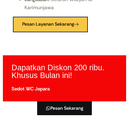
Karimunjawa
Pesan Layanan Sekarang
Dapatkan Diskon 200 ribu.
Khusus Bulan ini!
Sedot WC Jepara
Pesan Sekarang