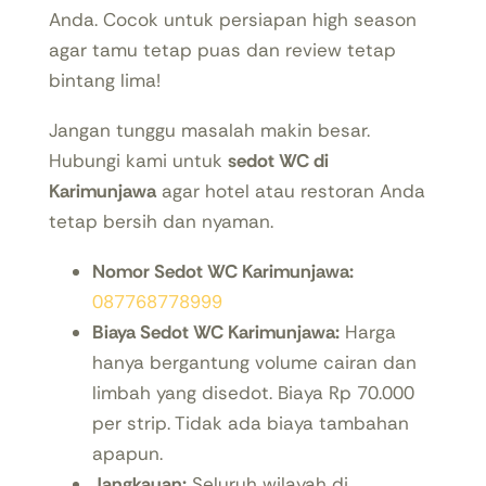
Anda. Cocok untuk persiapan high season
agar tamu tetap puas dan review tetap
bintang lima!
Jangan tunggu masalah makin besar.
Hubungi kami untuk
sedot WC di
Karimunjawa
agar hotel atau restoran Anda
tetap bersih dan nyaman.
Nomor Sedot WC Karimunjawa:
087768778999
Biaya Sedot WC Karimunjawa:
Harga
hanya bergantung volume cairan dan
limbah yang disedot. Biaya Rp 70.000
per strip. Tidak ada biaya tambahan
apapun.
Jangkauan:
Seluruh wilayah di