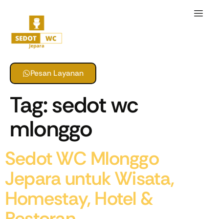
Pesan Layanan
Tag:
sedot wc
mlonggo
Sedot WC Mlonggo
Jepara untuk Wisata,
Homestay, Hotel &
Restoran